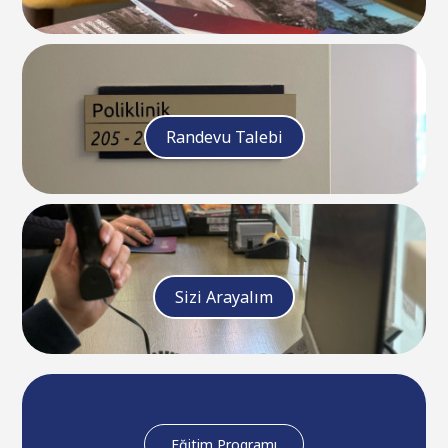
Randevu Talebi
Sizi Arayalım
Eğitim Programı