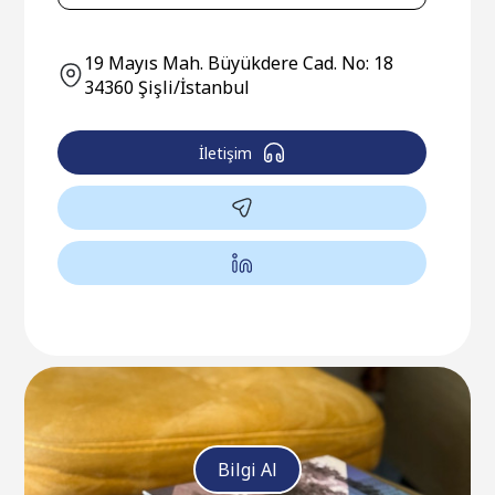
19 Mayıs Mah. Büyükdere Cad. No: 18
34360 Şişli/İstanbul
İletişim
Bilgi Al