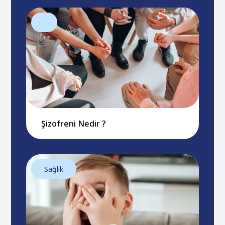
Şizofreni Nedir ?
Sağlık